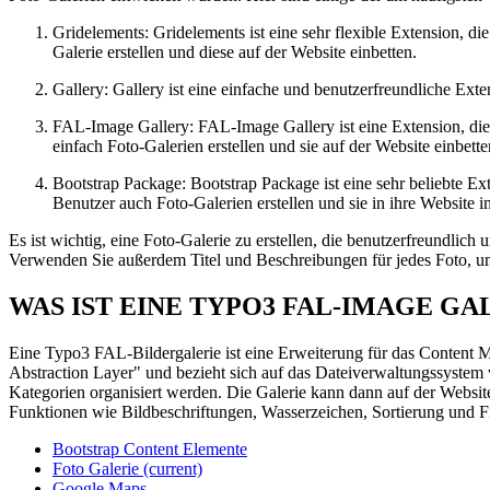
Gridelements: Gridelements ist eine sehr flexible Extension, d
Galerie erstellen und diese auf der Website einbetten.
Gallery: Gallery ist eine einfache und benutzerfreundliche Ex
FAL-Image Gallery: FAL-Image Gallery ist eine Extension, di
einfach Foto-Galerien erstellen und sie auf der Website einbette
Bootstrap Package: Bootstrap Package ist eine sehr beliebte E
Benutzer auch Foto-Galerien erstellen und sie in ihre Website in
Es ist wichtig, eine Foto-Galerie zu erstellen, die benutzerfreundlich 
Verwenden Sie außerdem Titel und Beschreibungen für jedes Foto, um B
WAS IST EINE TYPO3 FAL-IMAGE GA
Eine Typo3 FAL-Bildergalerie ist eine Erweiterung für das Content M
Abstraction Layer" und bezieht sich auf das Dateiverwaltungssystem
Kategorien organisiert werden. Die Galerie kann dann auf der Websit
Funktionen wie Bildbeschriftungen, Wasserzeichen, Sortierung und Fi
Bootstrap Content Elemente
Foto Galerie
(current)
Google Maps