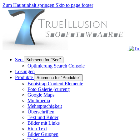
Zum Hauptinhalt springen
Skip to page footer
Seo
Submenu for "Seo"
Optimierung Search Console
Lösungen
Produkte
Submenu for "Produkte"
Bootstrap Content Elemente
Foto Galerie
(current)
Google Maps
Multimedia
Mehrsprachigkeit
Überschriften
Text und Bilder
Bilder mit Links
Rich Text
Bilder Gruppen
Tabellen