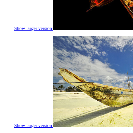
Show larger version
Show larger version