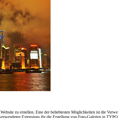
ebsite zu erstellen. Eine der beliebtesten Möglichkeiten ist die Verw
 verwendeten Extensions für die Erstellung von Foto-Galerien in TYPO