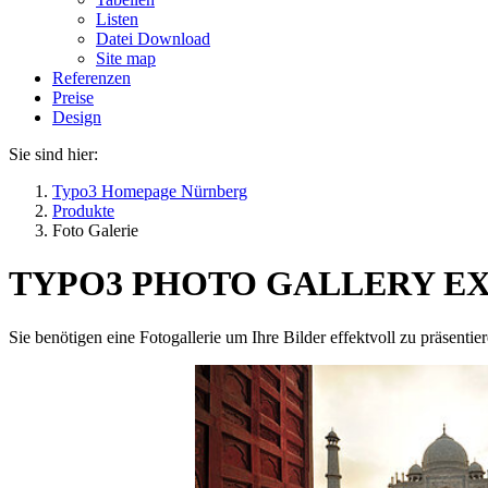
Listen
Datei Download
Site map
Referenzen
Preise
Design
Sie sind hier:
Typo3 Homepage Nürnberg
Produkte
Foto Galerie
TYPO3 PHOTO GALLERY E
Sie benötigen eine Fotogallerie um Ihre Bilder effektvoll zu präsenti