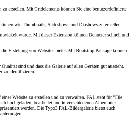
 zu erstellen. Mit Gridelements können Sie eine benutzerdefinierte
 Optionen wie Thumbnails, Slideshows und Diashows zu erstellen.
twickelt wurde. Mit dieser Extension können Benutzer schnell und
 die Erstellung von Websites bietet. Mit Bootstrap Package können
r Qualität sind und dass die Galerie auf allen Geräten gut aussieht.
 zu identifizieren.
iner Website zu erstellen und zu verwalten. FAL steht für "File
ach hochgeladen, bearbeitet und in verschiedenen Alben oder
präsentiert werden. Die Typo3 FAL-Bildergalerie bietet auch
weiterungen.