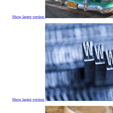
Show larger version
Show larger version