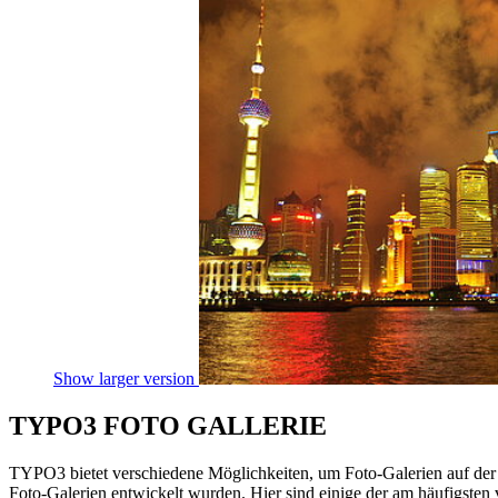
Show larger version
TYPO3 FOTO GALLERIE
TYPO3 bietet verschiedene Möglichkeiten, um Foto-Galerien auf der W
Foto-Galerien entwickelt wurden. Hier sind einige der am häufigsten