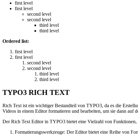
first level
first level
second level
second level
third level
third level
Ordered list:
first level
first level
second level
second level
third level
third level
TYPO3 RICH TEXT
Rich Text ist ein wichtiger Bestandteil von TYPO3, da es die Erstel
Videos in einem Editor formatieren und bearbeiten, um sie dann auf d
Der Rich Text Editor in TYPO3 bietet eine Vielzahl von Funktionen, 
Formatierungswerkzeuge: Der Editor bietet eine Reihe von Forma