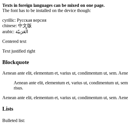
Texts in foreign languages can be mixed on one page.
The font has to be installed on the device though:
cyrillic: Русская версия
chinese: 中文版
arabic:
الْعَرَبيّة
Centered text
Text justified right
Blockquote
Aenean ante elit, elementum et, varius ut, condimentum ut, sem. Aenean
Aenean ante elit, elementum et, varius ut, condimentum ut, sem.
risus.
Aenean ante elit, elementum et, varius ut, condimentum ut, sem. Aenean
Lists
Bulleted list: