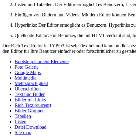
Listen und Tabellen: Der Editor ermöglicht es Benutzern, Listen
Einfügen von Bildern und Videos: Mit dem Editor können Benutz
Hyperlinks: Der Editor ermöglicht es Benutzern, Hyperlinks z
Quellcode-Editor: Für Benutzer, die mit HTML vertraut sind, 
Der Rich Text Editor in TYPO3 ist sehr flexibel und kann an die spe
den Editor für Ihre Benutzer einfacher oder fortschrittlicher zu gestalt
Bootstrap Content Elemente
Foto Galerie
Google Maps
Multimedia
Mehrsprachigkeit
Überschriften
Text und Bilder
Bilder mit Links
Rich Text
(current)
Bilder Gruppen
Tabellen
Listen
Datei Download
Site map