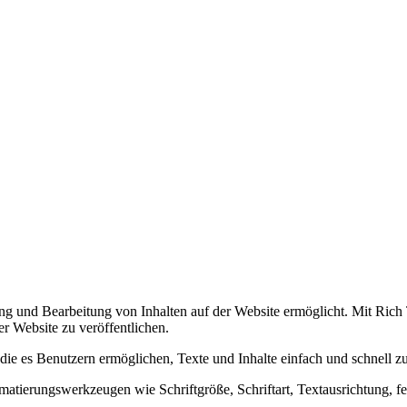
lung und Bearbeitung von Inhalten auf der Website ermöglicht. Mit Ric
er Website zu veröffentlichen.
die es Benutzern ermöglichen, Texte und Inhalte einfach und schnell zu
tierungswerkzeugen wie Schriftgröße, Schriftart, Textausrichtung, fet