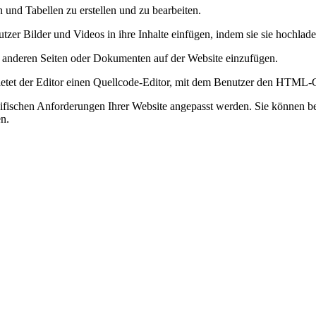
 und Tabellen zu erstellen und zu bearbeiten.
er Bilder und Videos in ihre Inhalte einfügen, indem sie sie hochlad
u anderen Seiten oder Dokumenten auf der Website einzufügen.
bietet der Editor einen Quellcode-Editor, mit dem Benutzer den HTML-
zifischen Anforderungen Ihrer Website angepasst werden. Sie können b
en.