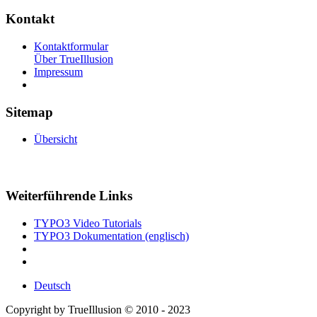
Kontakt
Kontaktformular
Über TrueIllusion
Impressum
Sitemap
Übersicht
Weiterführende Links
TYPO3 Video Tutorials
TYPO3 Dokumentation (englisch)
Deutsch
Copyright by TrueIllusion © 2010 - 2023