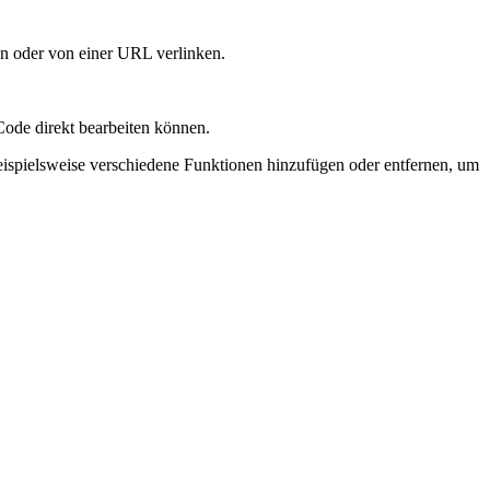
en oder von einer URL verlinken.
Code direkt bearbeiten können.
eispielsweise verschiedene Funktionen hinzufügen oder entfernen, um